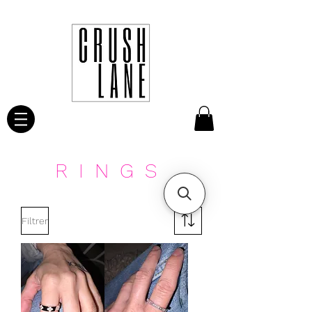
RINGS
Filtrer