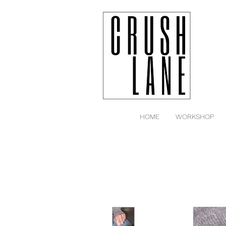
HOME
WORKSHOP