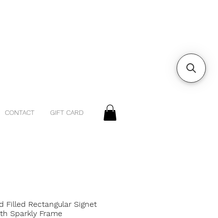
CONTACT
GIFT CARD
d Filled Rectangular Signet
ith Sparkly Frame