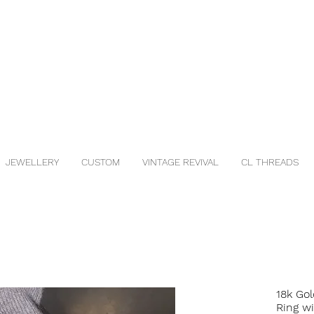
JEWELLERY
CUSTOM
VINTAGE REVIVAL
CL THREADS
18k Gol
Ring w