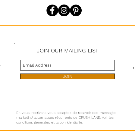
JOIN OUR MAILING LIST
s
JOIN
En vous inscrivant, vous acceptez de recevoir des messages
marketing automatisés récurrents de CRUSH LANE. Voir les
conditions générales et la confidentialité.