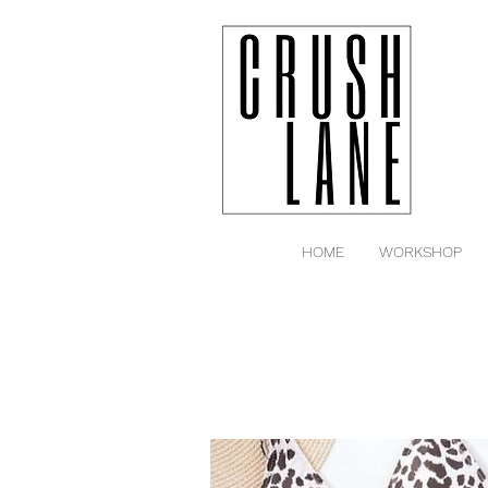
HOME
WORKSHOP