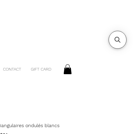
CONTACT
GIFT CARD
riangulaires ondulés blancs