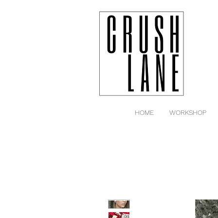
HOME
WORKSHOP