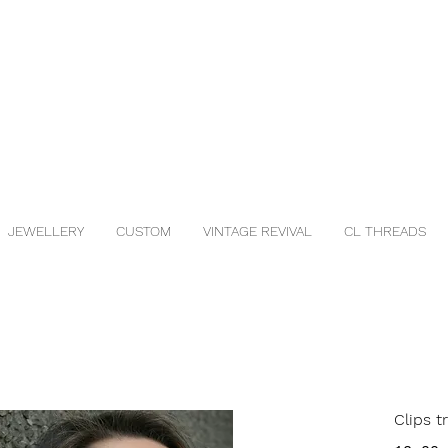
JEWELLERY
CUSTOM
VINTAGE REVIVAL
CL THREADS
Clips t