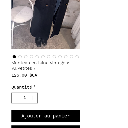
Manteau en laine vintage «
V.I.Petites »
Prix
125,00 $CA
Quantité
*
Ajouter au panier