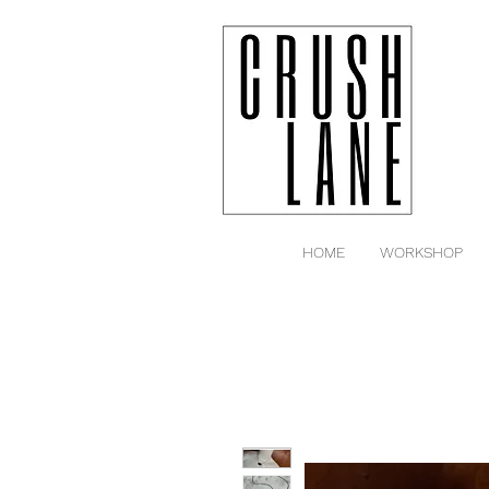
HOME
WORKSHOP