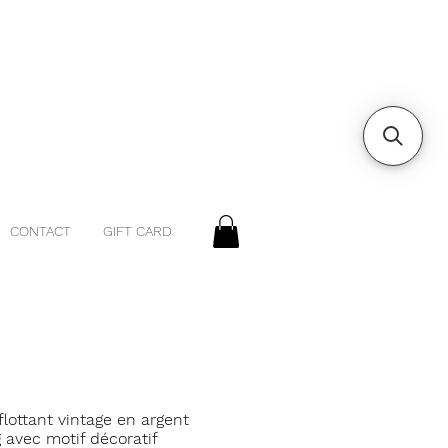
CONTACT
GIFT CARD
 flottant vintage en argent
g avec motif décoratif