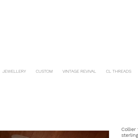
JEWELLERY
CUSTOM
VINTAGE REVIVAL
CL THREADS
Collier
sterlin