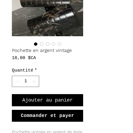
Pochette en argent vintage
Prix
18,00 $CA
Quantité
*
Ajouter au panier
Commander et payer
Pochette vintage en argent de style