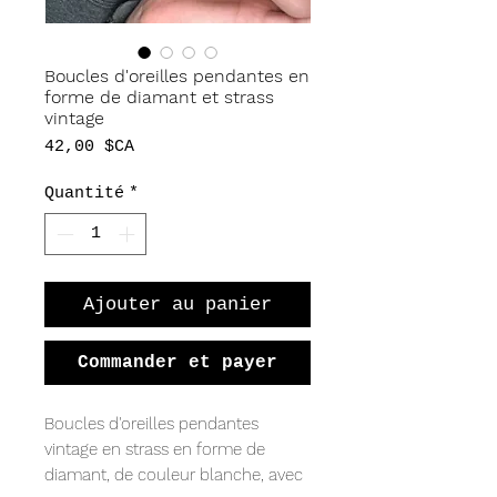
Boucles d'oreilles pendantes en
forme de diamant et strass
vintage
Prix
42,00 $CA
Quantité
*
Ajouter au panier
Commander et payer
Boucles d'oreilles pendantes
vintage en strass en forme de
diamant, de couleur blanche, avec