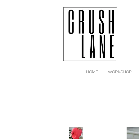
HOME
WORKSHOP