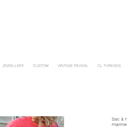
JEWELLERY
CUSTOM
VINTAGE REVIVAL
CL THREADS
Sac à 
marine