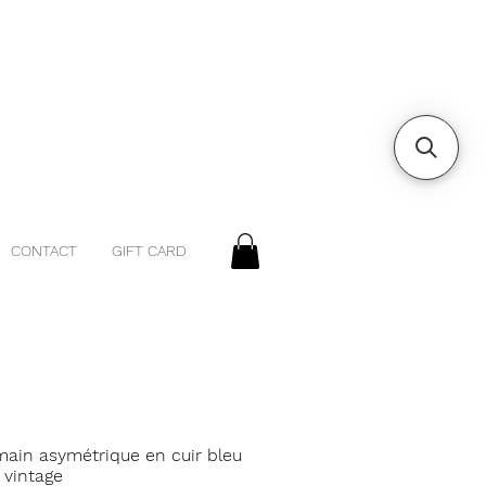
CONTACT
GIFT CARD
main asymétrique en cuir bleu
 vintage