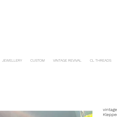
JEWELLERY
CUSTOM
VINTAGE REVIVAL
CL THREADS
vintag
Kleppe