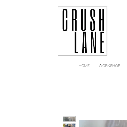
HOME
WORKSHOP