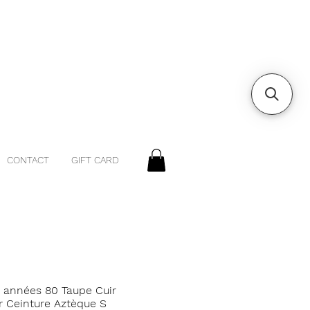
CONTACT
GIFT CARD
e années 80 Taupe Cuir
r Ceinture Aztèque S