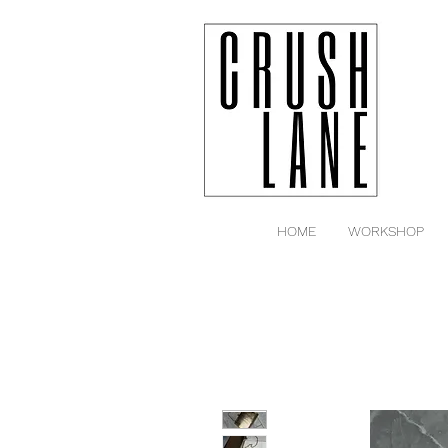
HOME
WORKSHOP