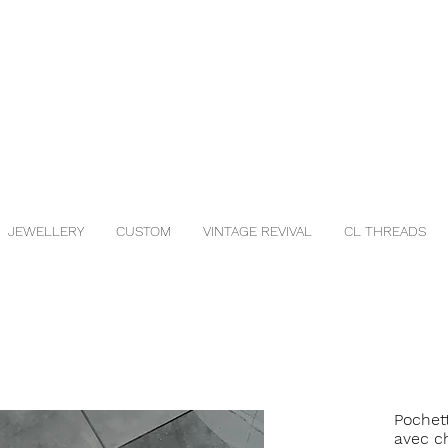
JEWELLERY
CUSTOM
VINTAGE REVIVAL
CL THREADS
Pochet
avec c