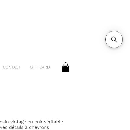
CONTACT
GIFT CARD
ain vintage en cuir véritable
avec détails à chevrons