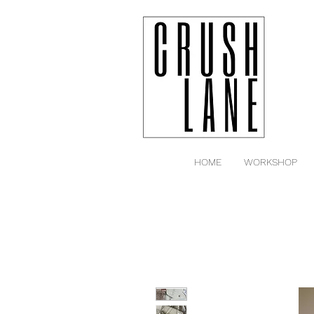
HOME
WORKSHOP