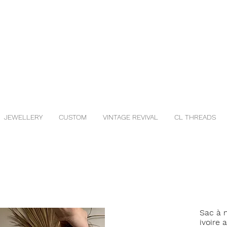
JEWELLERY
CUSTOM
VINTAGE REVIVAL
CL THREADS
Sac à m
ivoire 