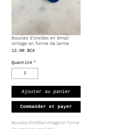
Boucles d'oreilles en émail
vintage en forme de larme
Prix
12,00 $CA
Quantité
*
Ajouter au panier
Commander et payer
Boucles d'oreilles vintage en forme