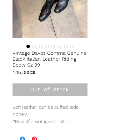
Vintage Davos Gomma Genuine
Black Italian Leather Riding
Boots Sz 39
Price
145,00C$
Out of Stock
Soft leather, can be cuffed, side
zippers.
*Beautiful vintage condition
TAGGED