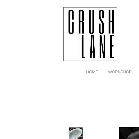
HOME
WORKSHOP