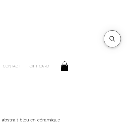
CONTACT
GIFT CARD
u abstrait bleu en céramique