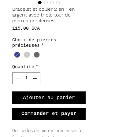
Bracelet et collier 2 en 1 en
argent avec triple tour de
pierres précieuses
Prix
115,00 $CA
Choix de pierres
précieuses
*
Quantité
*
Ajouter au panier
Commander et payer
Rondelles de pierres précieuses à