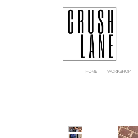
HOME
WORKSHOP