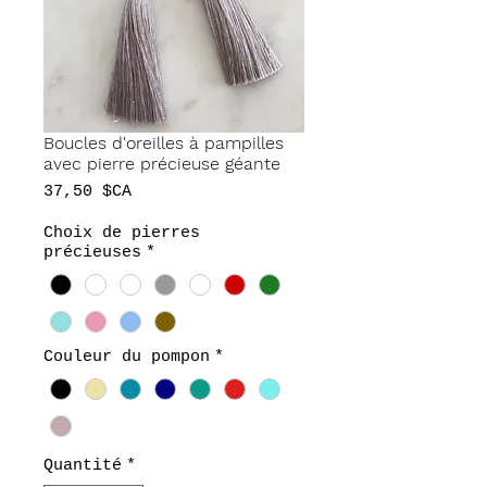
Boucles d'oreilles à pampilles
avec pierre précieuse géante
Prix
37,50 $CA
Choix de pierres
précieuses
*
Couleur du pompon
*
Quantité
*