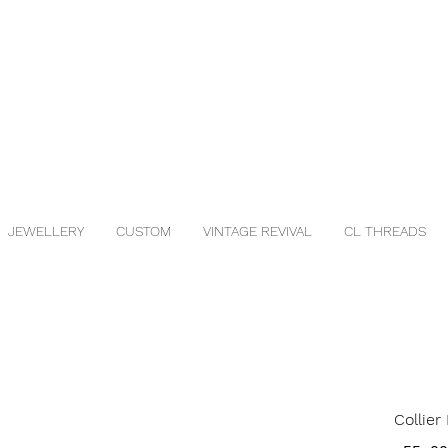
JEWELLERY
CUSTOM
VINTAGE REVIVAL
CL THREADS
Collier