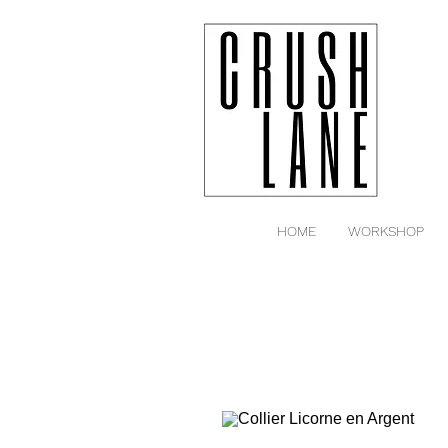
HOME
WORKSHOP