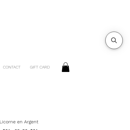
CONTACT
GIFT CARD
 Licorne en Argent