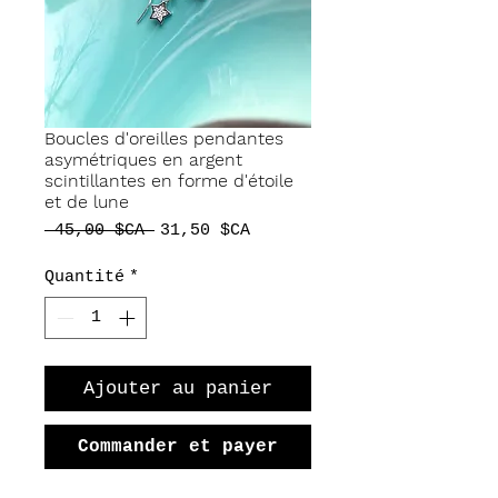
Boucles d'oreilles pendantes
asymétriques en argent
scintillantes en forme d'étoile
et de lune
Prix
Prix
 45,00 $CA 
31,50 $CA
original
promotionnel
Quantité
*
Ajouter au panier
Commander et payer