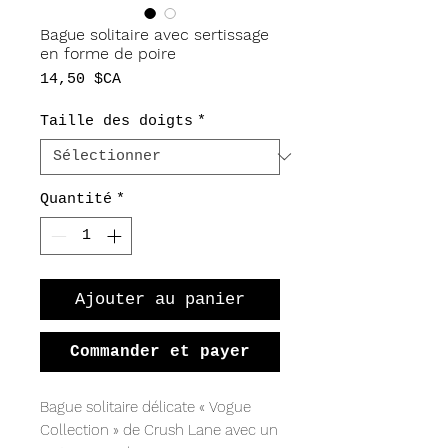
Bague solitaire avec sertissage
en forme de poire
Prix
14,50 $CA
Taille des doigts
*
Quantité
*
Ajouter au panier
Commander et payer
Bague solitaire délicate « Vogue 
Collection » de Crush Lane avec un 