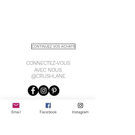
CONTINUEZ VOS ACHATS
CONNECTEZ-VOUS
AVEC NOUS
@CRUSHLANE
Email
Facebook
Instagram
JOIN OUR MAILING LIST