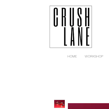
HOME
WORKSHOP