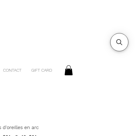
CONTACT
GIFT CARD
 d'oreilles en arc