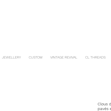
JEWELLERY
CUSTOM
VINTAGE REVIVAL
CL THREADS
Clous d
pavés e