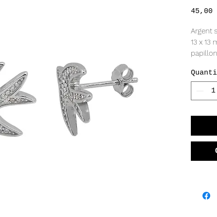
45,00 
Argent 
13 x 13 
papillon
Quanti