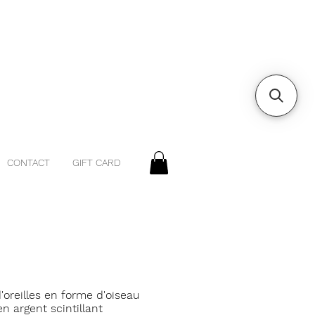
CONTACT
GIFT CARD
'oreilles en forme d'oiseau
n argent scintillant