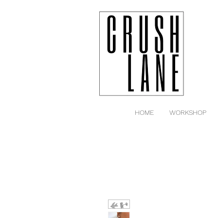
HOME
WORKSHOP