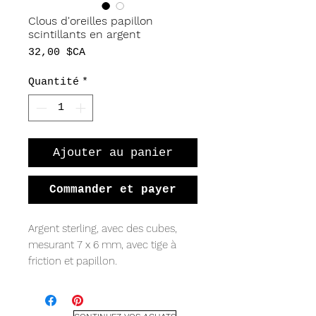
Clous d'oreilles papillon
scintillants en argent
Prix
32,00 $CA
Quantité
*
Ajouter au panier
Commander et payer
Argent sterling, avec des cubes,
mesurant 7 x 6 mm, avec tige à
friction et papillon.