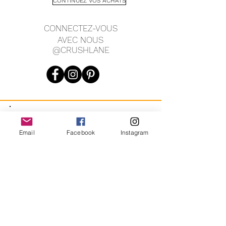
CONTINUEZ VOS ACHATS
CONNECTEZ-VOUS
AVEC NOUS
@CRUSHLANE
JOIN OUR MAILING LIST
Email
Facebook
Instagram
JOIN
En vous inscrivant, vous acceptez de recevoir des messages
marketing automatisés récurrents de CRUSH LANE. Voir les
conditions générales et la confidentialité.