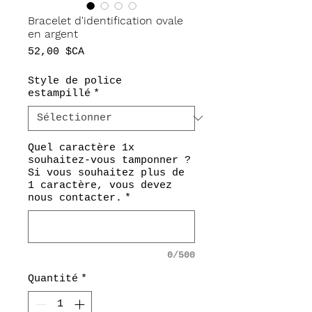
Bracelet d'identification ovale
en argent
Prix
52,00 $CA
Style de police
estampillé
*
Quel caractère 1x
souhaitez-vous tamponner ?
Si vous souhaitez plus de
1 caractère, vous devez
nous contacter.
*
0/500
Quantité
*