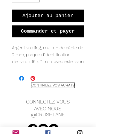
Ajouter au panier
Commander et payer
Argent sterling, maillon de câble de
2 mm, plaque d'identification
d'environ 16 x 7 mm, avec extension
de chaîne.
CONTINUEZ VOS ACHATS
CONNECTEZ-VOUS
AVEC NOUS
@CRUSHLANE