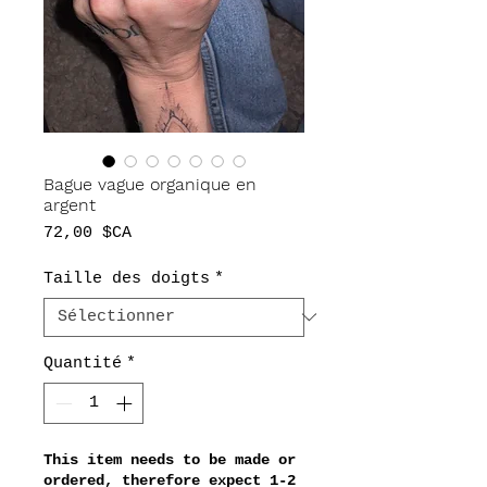
Bague vague organique en
argent
Prix
72,00 $CA
Taille des doigts
*
Quantité
*
This item needs to be made or
ordered, therefore expect 1-2