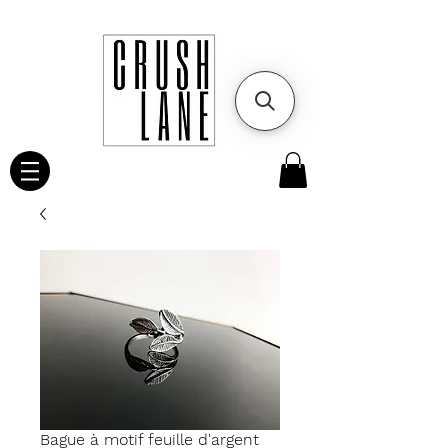
Bague à motif feuille d'argent