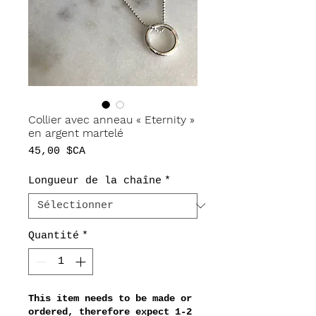
Collier avec anneau « Eternity »
en argent martelé
Prix
45,00 $CA
Longueur de la chaîne
*
Quantité
*
This item needs to be made or
ordered, therefore expect 1-2