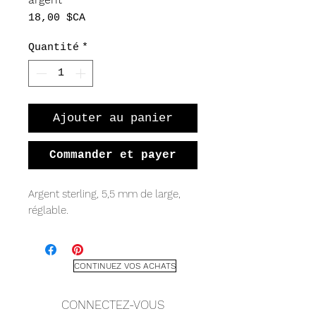
Prix
18,00 $CA
Quantité
*
Ajouter au panier
Commander et payer
Argent sterling, 5,5 mm de large,
réglable.
CONTINUEZ VOS ACHATS
CONNECTEZ-VOUS