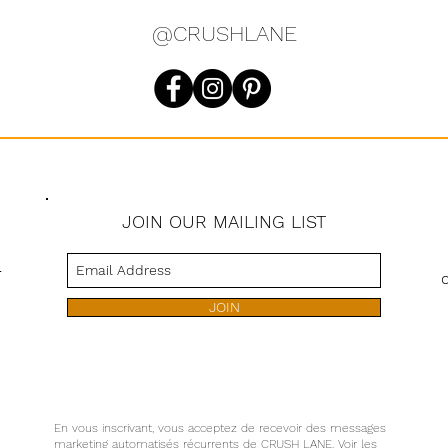
@CRUSHLANE
JOIN OUR MAILING LIST
s
JOIN
En vous inscrivant, vous acceptez de recevoir des messages
marketing automatisés récurrents de CRUSH LANE. Voir les