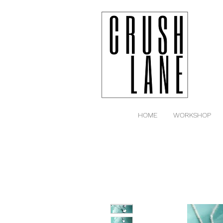
HOME
WORKSHOP