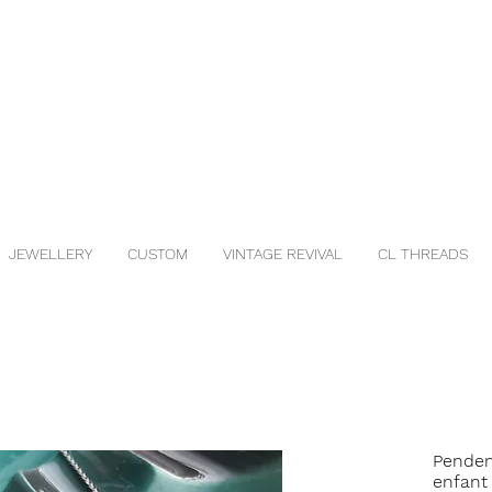
JEWELLERY
CUSTOM
VINTAGE REVIVAL
CL THREADS
Penden
enfant