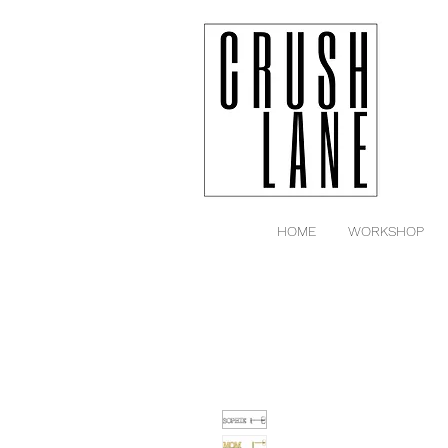
HOME
WORKSHOP