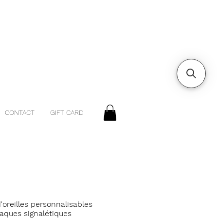
CONTACT
GIFT CARD
'oreilles personnalisables
laques signalétiques