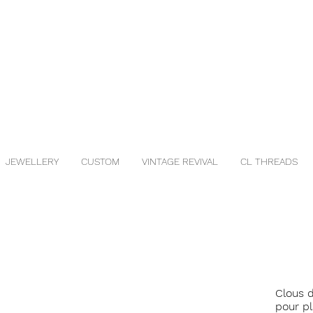
JEWELLERY
CUSTOM
VINTAGE REVIVAL
CL THREADS
Clous d
pour p