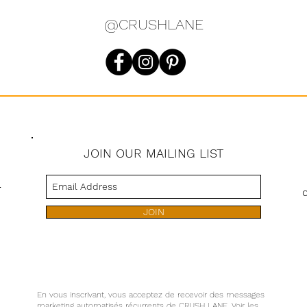
@CRUSHLANE
JOIN OUR MAILING LIST
s
JOIN
En vous inscrivant, vous acceptez de recevoir des messages
marketing automatisés récurrents de CRUSH LANE. Voir les