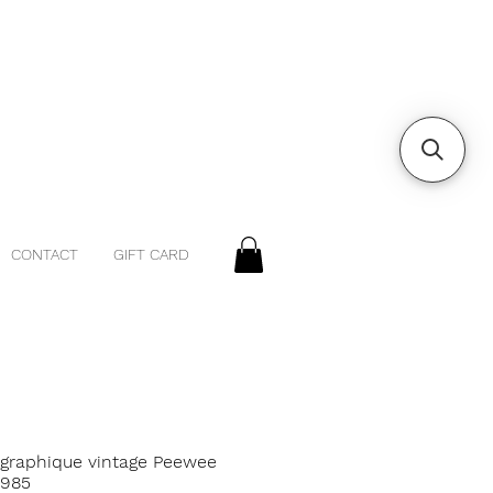
CONTACT
GIFT CARD
t graphique vintage Peewee
1985