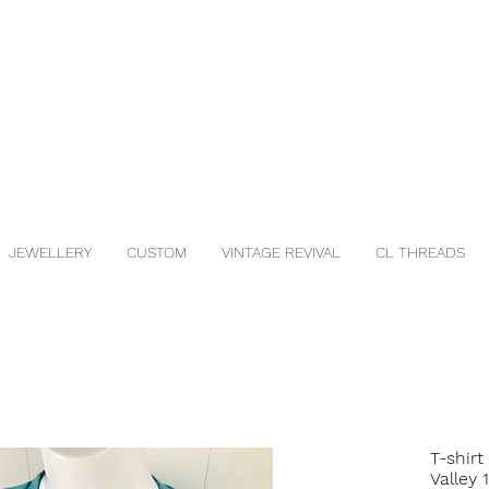
JEWELLERY
CUSTOM
VINTAGE REVIVAL
CL THREADS
T-shir
Valley 