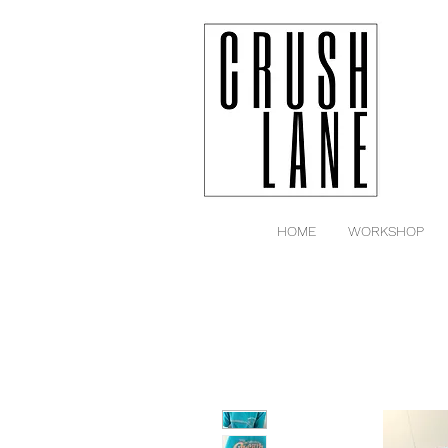
HOME
WORKSHOP