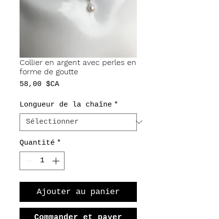
Collier en argent avec perles en
forme de goutte
Prix
58,00 $CA
Longueur de la chaîne
*
Quantité
*
Ajouter au panier
Commander et payer