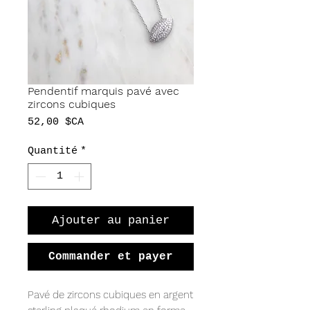
Pendentif marquis pavé avec
zircons cubiques
Prix
52,00 $CA
Quantité
*
Ajouter au panier
Commander et payer
Pavé de zircons cubiques en argent