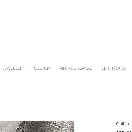
JEWELLERY
CUSTOM
VINTAGE REVIVAL
CL THREADS
Collier