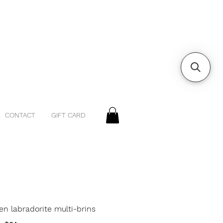
CONTACT
GIFT CARD
 en labradorite multi-brins