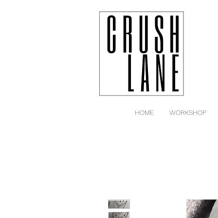
HOME
WORKSHOP