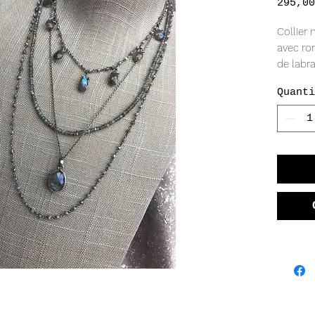
295,00
Collier 
avec ron
de labra
précieus
Quanti
longueu
compren