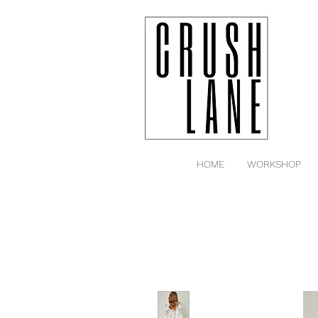
HOME
WORKSHOP