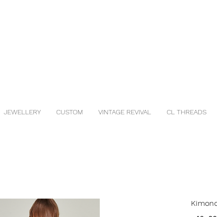
JEWELLERY
CUSTOM
VINTAGE REVIVAL
CL THREADS
Kimono