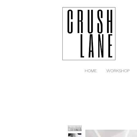
HOME
WORKSHOP