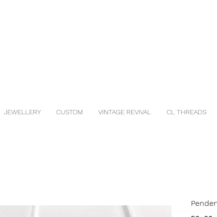
JEWELLERY
CUSTOM
VINTAGE REVIVAL
CL THREADS
Penden