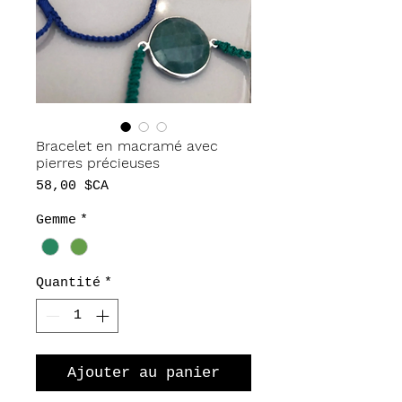
Bracelet en macramé avec
pierres précieuses
Prix
58,00 $CA
Gemme
*
Quantité
*
Ajouter au panier