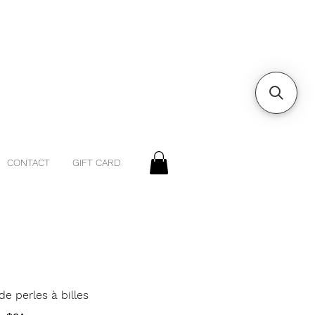
CONTACT
GIFT CARD
 de perles à billes