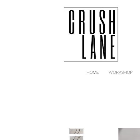
HOME
WORKSHOP