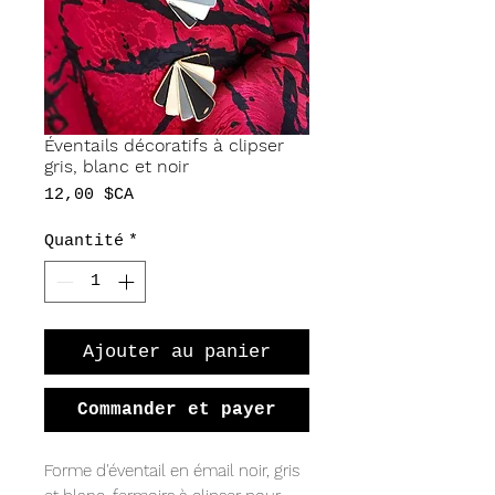
Éventails décoratifs à clipser
gris, blanc et noir
Prix
12,00 $CA
Quantité
*
Ajouter au panier
Commander et payer
Forme d'éventail en émail noir, gris 