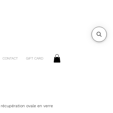
CONTACT
GIFT CARD
 récupération ovale en verre