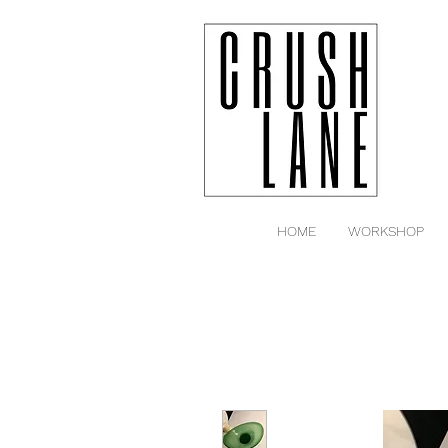
HOME
WORKSHOP