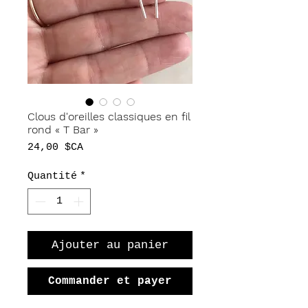
Clous d'oreilles classiques en fil
rond « T Bar »
Prix
24,00 $CA
Quantité
*
Ajouter au panier
Commander et payer