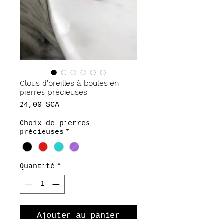
Clous d'oreilles à boules en
pierres précieuses
Prix
24,00 $CA
Choix de pierres
précieuses
*
Quantité
*
Ajouter au panier