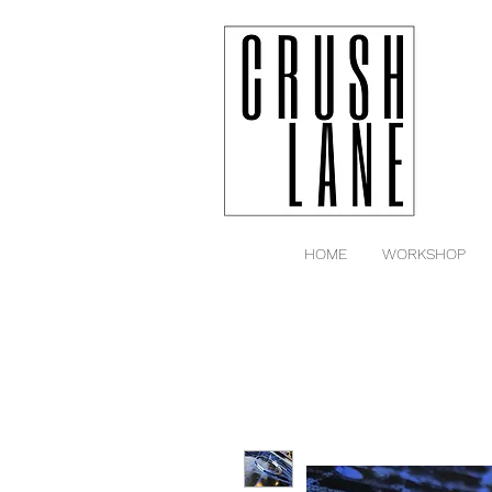
HOME
WORKSHOP