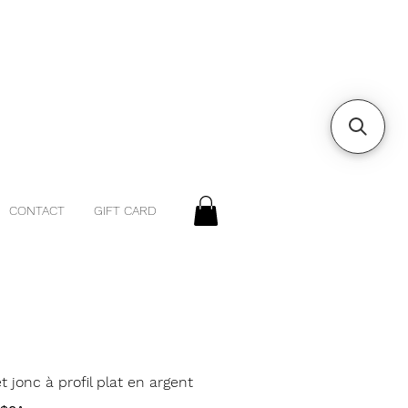
CONTACT
GIFT CARD
t jonc à profil plat en argent