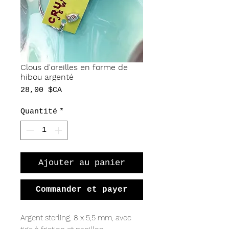
Clous d'oreilles en forme de
hibou argenté
Prix
28,00 $CA
Quantité
*
Ajouter au panier
Commander et payer
Argent sterling, 8 x 5,5 mm, avec