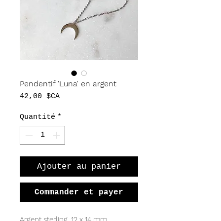
Pendentif 'Luna' en argent
Prix
42,00 $CA
Quantité
*
Ajouter au panier
Commander et payer
Argent sterling, 12 x 14 mm,