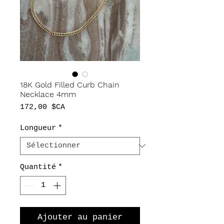
18K Gold Filled Curb Chain
Necklace 4mm
Prix
172,00 $CA
Longueur
*
Quantité
*
Ajouter au panier