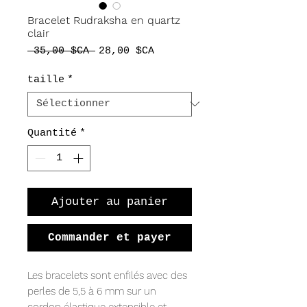
Bracelet Rudraksha en quartz
clair
Prix
Prix
 35,00 $CA 
28,00 $CA
original
promotionnel
taille
*
Quantité
*
Ajouter au panier
Commander et payer
Les bracelets sont enfilés avec des
perles de 5,5 à 6 mm sur un