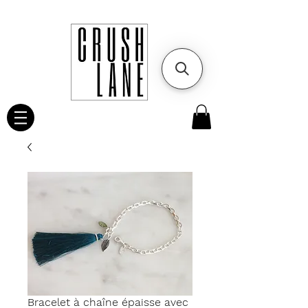
Bracelet à chaîne épaisse avec